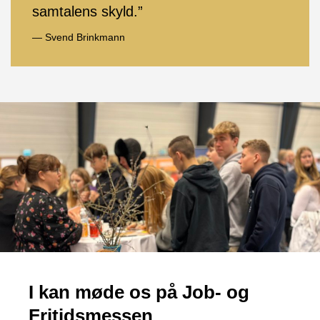
samtalens skyld.”
— Svend Brinkmann
I kan møde os på Job- og
Fritidsmessen