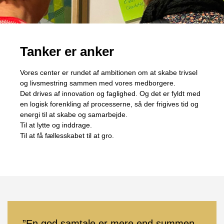
Tanker er anker
Vores center er rundet af ambitionen om at skabe trivsel
og livsmestring sammen med vores medborgere.
Det drives af innovation og faglighed. Og det er fyldt med
en logisk forenkling af processerne, så der frigives tid og
energi til at skabe og samarbejde.
Til at lytte og inddrage.
Til at få fællesskabet til at gro.
”En god samtale er mere end summen