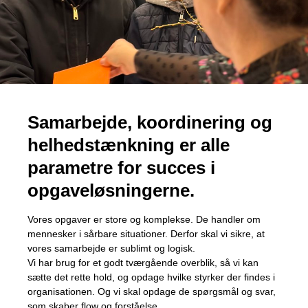
Samarbejde, koordinering og
helhedstænkning er alle
parametre for succes i
opgaveløsningerne.
Vores opgaver er store og komplekse. De handler om
mennesker i sårbare situationer. Derfor skal vi sikre, at
vores samarbejde er sublimt og logisk.
Vi har brug for et godt tværgående overblik, så vi kan
sætte det rette hold, og opdage hvilke styrker der findes i
organisationen. Og vi skal opdage de spørgsmål og svar,
som skaber flow og forståelse.